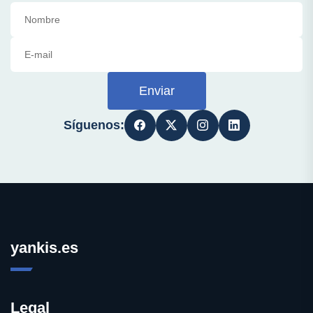
Enviar
Síguenos:
yankis.es
Legal