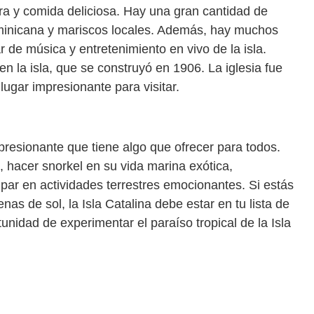
tura y comida deliciosa. Hay una gran cantidad de
ominicana y mariscos locales. Además, hay muchos
 de música y entretenimiento en vivo de la isla.
 en la isla, que se construyó en 1906. La iglesia fue
ugar impresionante para visitar.
mpresionante que tiene algo que ofrecer para todos.
s, hacer snorkel en su vida marina exótica,
ipar en actividades terrestres emocionantes. Si estás
as de sol, la Isla Catalina debe estar en tu lista de
tunidad de experimentar el paraíso tropical de la Isla