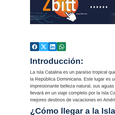
Introducción:
La Isla Catalina es un paraíso tropical q
la República Dominicana. Este lugar es un
impresionante belleza natural, sus aguas c
llevará en un viaje completo por la Isla C
mejores destinos de vacaciones en Améri
¿Cómo llegar a la Isl