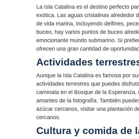
La Isla Catalina es el destino perfecto p
exótica. Las aguas cristalinas alrededor 
de vida marina, incluyendo delfines, peces
buceo, hay varios puntos de buceo alrede
emocionante mundo submarino. Si prefieres
ofrecen una gran cantidad de oportunidad
Actividades terrestres
Aunque la Isla Catalina es famosa por s
actividades terrestres que puedes disfruta
caminata en el Bosque de la Esperanza, u
amantes de la fotografía. También puedes
azúcar cercanos, visitar una plantación d
cercanos.
Cultura y comida de l