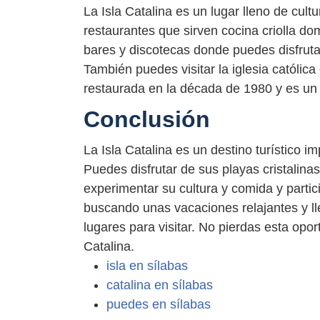
La Isla Catalina es un lugar lleno de cul
restaurantes que sirven cocina criolla d
bares y discotecas donde puedes disfrutar
También puedes visitar la iglesia católica
restaurada en la década de 1980 y es un l
Conclusión
La Isla Catalina es un destino turístico i
Puedes disfrutar de sus playas cristalina
experimentar su cultura y comida y partic
buscando unas vacaciones relajantes y llen
lugares para visitar. No pierdas esta opor
Catalina.
isla en sílabas
catalina en sílabas
puedes en sílabas