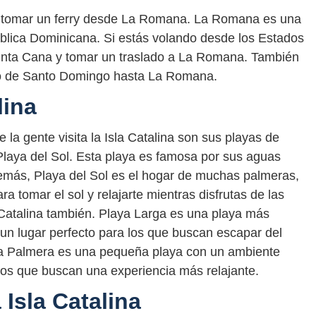
rás tomar un ferry desde La Romana. La Romana es una
ública Dominicana. Si estás volando desde los Estados
unta Cana y tomar un traslado a La Romana. También
to de Santo Domingo hasta La Romana.
lina
 la gente visita la Isla Catalina son sus playas de
 Playa del Sol. Esta playa es famosa por sus aguas
demás, Playa del Sol es el hogar de muchas palmeras,
ra tomar el sol y relajarte mientras disfrutas de las
a Catalina también. Playa Larga es una playa más
n un lugar perfecto para los que buscan escapar del
laya Palmera es una pequeña playa con un ambiente
los que buscan una experiencia más relajante.
 Isla Catalina