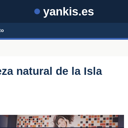
yankis.es
to
za natural de la Isla