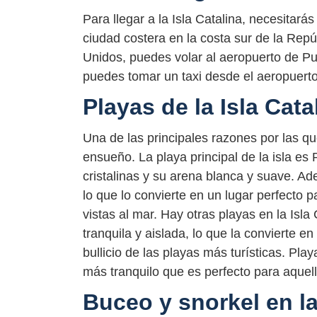
Para llegar a la Isla Catalina, necesita
ciudad costera en la costa sur de la Rep
Unidos, puedes volar al aeropuerto de P
puedes tomar un taxi desde el aeropuer
Playas de la Isla Cata
Una de las principales razones por las que
ensueño. La playa principal de la isla es
cristalinas y su arena blanca y suave. A
lo que lo convierte en un lugar perfecto pa
vistas al mar. Hay otras playas en la Isl
tranquila y aislada, lo que la convierte e
bullicio de las playas más turísticas. P
más tranquilo que es perfecto para aquel
Buceo y snorkel en la