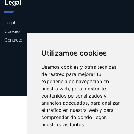
Legal
Legal
Cookies
Contacto
Utilizamos cookies
Usamos cookies y otras técnicas
de rastreo para mejorar tu
Update cookies preferences
experiencia de navegación en
Copyright © 2025 yankis.es
nuestra web, para mostrarte
contenidos personalizados y
anuncios adecuados, para analizar
el tráfico en nuestra web y para
comprender de donde llegan
nuestros visitantes.