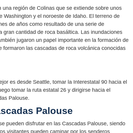
 una región de Colinas que se extiende sobre unos
e Washington y el noroeste de Idaho. El terreno de
ones de años como resultado de una serie de
 gran cantidad de roca basáltica. Las inundaciones
ambién jugaron un papel importante en la formación de
 se formaron las cascadas de roca volcánica conocidas
jor es desde Seattle, tomar la Interestatal 90 hacia el
uego tomar la ruta estatal 26 y dirigirse hacia el
adas Palouse.
ascadas Palouse
 se pueden disfrutar en las Cascadas Palouse, siendo
Los visitantes pueden caminar por los senderos