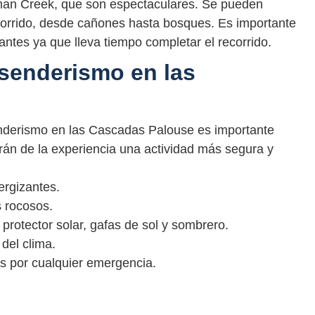
man Creek, que son espectaculares. Se pueden
ecorrido, desde cañones hasta bosques. Es importante
antes ya que lleva tiempo completar el recorrido.
senderismo en las
senderismo en las Cascadas Palouse es importante
rán de la experiencia una actividad más segura y
ergizantes.
 rocosos.
r protector solar, gafas de sol y sombrero.
del clima.
os por cualquier emergencia.