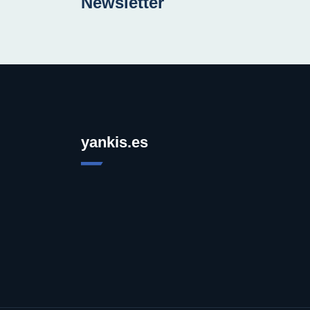
Newsletter
yankis.es