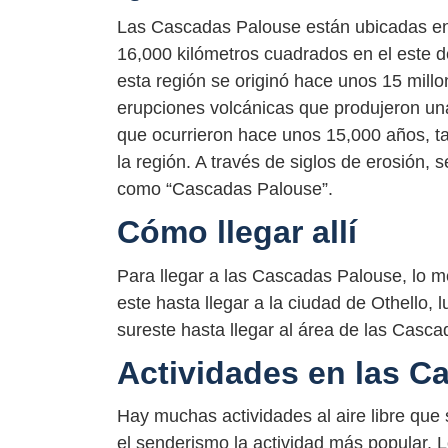
Las Cascadas Palouse están ubicadas en
16,000 kilómetros cuadrados en el este d
esta región se originó hace unos 15 mill
erupciones volcánicas que produjeron una
que ocurrieron hace unos 15,000 años, t
la región. A través de siglos de erosión,
como “Cascadas Palouse”.
Cómo llegar allí
Para llegar a las Cascadas Palouse, lo me
este hasta llegar a la ciudad de Othello, l
sureste hasta llegar al área de las Casc
Actividades en las C
Hay muchas actividades al aire libre que
el senderismo la actividad más popular. 