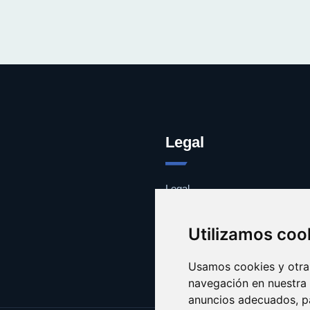
Legal
Legal
Cookies
Contacto
Utilizamos coo
Usamos cookies y otras
navegación en nuestra
anuncios adecuados, pa