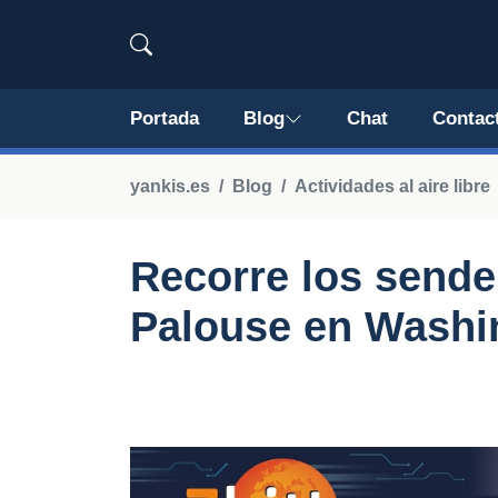
Portada
Blog
Chat
Contac
yankis.es
Blog
Actividades al aire libre
Recorre los sende
Palouse en Washi