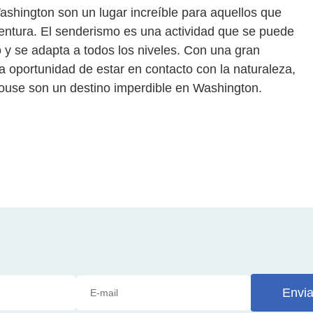
hington son un lugar increíble para aquellos que
entura. El senderismo es una actividad que se puede
io y se adapta a todos los niveles. Con una gran
a oportunidad de estar en contacto con la naturaleza,
ouse son un destino imperdible en Washington.
Envia