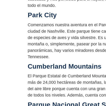
todo el mundo.
Park City
Comenzamos nuestra aventura en el Parqu
ciudad de Nashville. Este parque tiene c
de especies de aves y vida silvestre. Es 
montaña o, simplemente, pasear por la nat
panorámicas, hay varios miradores desde l
Tennessee.
Cumberland Mountains
El Parque Estatal de Cumberland Mounta
más de 24,000 hectáreas de montañas, la
del aire libre porque cuenta con una gra
de todos los niveles. Además, cuenta co
Parque Nacional Great 