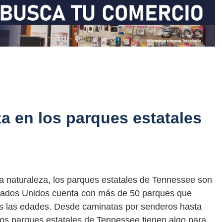
a en los parques estatales
a naturaleza, los parques estatales de Tennessee son
stados Unidos cuenta con más de 50 parques que
odas las edades. Desde caminatas por senderos hasta
 los parques estatales de Tennessee tienen algo para