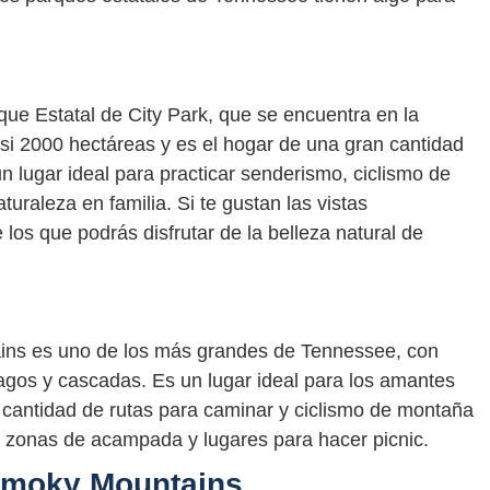
e Estatal de City Park, que se encuentra en la
asi 2000 hectáreas y es el hogar de una gran cantidad
un lugar ideal para practicar senderismo, ciclismo de
uraleza en familia. Si te gustan las vistas
os que podrás disfrutar de la belleza natural de
ins es uno de los más grandes de Tennessee, con
gos y cascadas. Es un lugar ideal para los amantes
n cantidad de rutas para caminar y ciclismo de montaña
n zonas de acampada y lugares para hacer picnic.
Smoky Mountains