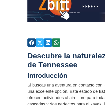
Descubre la naturalez
de Tennessee
Introducción
Si buscas una aventura en contacto con l
una excelente opción. Este estado de E
ofrecen actividades al aire libre para t
cascadas y ríos perfectos para el kayak,