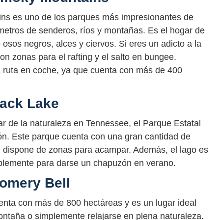
ns es uno de los parques más impresionantes de
etros de senderos, ríos y montañas. Es el hogar de
 osos negros, alces y ciervos. Si eres un adicto a la
n zonas para el rafting y el salto en bungee.
 ruta en coche, ya que cuenta con más de 400
jack Lake
tar de la naturaleza en Tennessee, el Parque Estatal
ón. Este parque cuenta con una gran cantidad de
n dispone de zonas para acampar. Además, el lago es
mplemente para darse un chapuzón en verano.
omery Bell
enta con más de 800 hectáreas y es un lugar ideal
ontaña o simplemente relajarse en plena naturaleza.