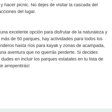
hacer picnic. No dejes de visitar la cascada del
acciones del lugar.
na excelente opción para disfrutar de la naturaleza y
Con más de 50 parques, hay actividades para todos los
enderos hasta ríos para kayak y zonas de acampada,
una aventura que no querrás perderte. Si decides
dudes en incluir los parques estatales en tu lista de
te arrepentirás!