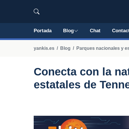
Portada
Blog
Chat
Contac
yankis.es
Blog
Parques nacionales y es
Conecta con la na
estatales de Tenn