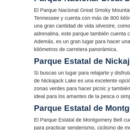
El Parque Nacional Great Smoky Mountai
Tennessee y cuenta con más de 800 kilóm
una gran cantidad de vida silvestre, como
adrenalina, este parque también cuenta co
Además, es un gran lugar para hacer una
kilómetros de carretera panorámica.
Parque Estatal de Nicka
Si buscas un lugar para relajarte y disfru
de Nickajack Lake es una excelente opci
zonas verdes para hacer picnic y tambié
ideal para los amantes de la pesca o si
Parque Estatal de Montg
El Parque Estatal de Montgomery Bell cu
para practicar senderismo, ciclismo de m