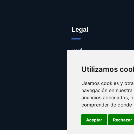
Legal
Legal
Cookies
Contacto
Utilizamos coo
Usamos cookies y otras
navegación en nuestra
anuncios adecuados, pa
comprender de donde ll
Aceptar
Rechazar