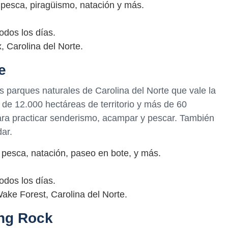
pesca, piragüismo, natación y más.
odos los días.
, Carolina del Norte.
e
os parques naturales de Carolina del Norte que vale la
 de 12.000 hectáreas de territorio y más de 60
 para practicar senderismo, acampar y pescar. También
ar.
pesca, natación, paseo en bote, y más.
odos los días.
ke Forest, Carolina del Norte.
ing Rock