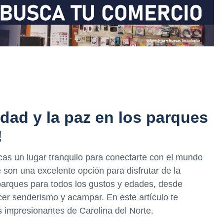
idad y la paz en los parques
!
cas un lugar tranquilo para conectarte con el mundo
e son una excelente opción para disfrutar de la
 parques para todos los gustos y edades, desde
cer senderismo y acampar. En este artículo te
impresionantes de Carolina del Norte.