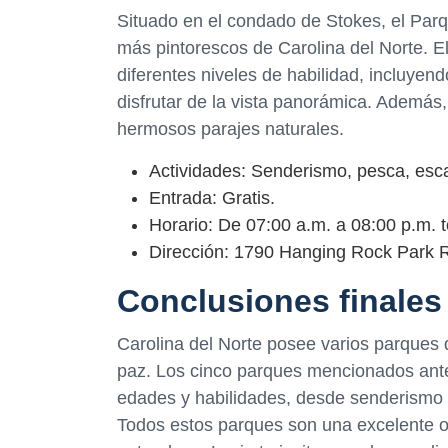
Situado en el condado de Stokes, el Par
más pintorescos de Carolina del Norte. E
diferentes niveles de habilidad, incluyen
disfrutar de la vista panorámica. Además
hermosos parajes naturales.
Actividades: Senderismo, pesca, esc
Entrada: Gratis.
Horario: De 07:00 a.m. a 08:00 p.m. t
Dirección: 1790 Hanging Rock Park R
Conclusiones finales
Carolina del Norte posee varios parques q
paz. Los cinco parques mencionados ante
edades y habilidades, desde senderismo
Todos estos parques son una excelente opc