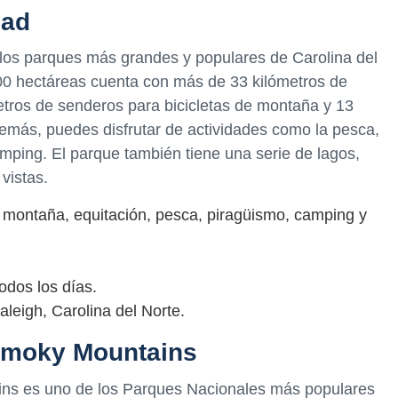
ead
los parques más grandes y populares de Carolina del
00 hectáreas cuenta con más de 33 kilómetros de
etros de senderos para bicicletas de montaña y 13
emás, puedes disfrutar de actividades como la pesca,
amping. El parque también tiene una serie de lagos,
vistas.
 montaña, equitación, pesca, piragüismo, camping y
odos los días.
leigh, Carolina del Norte.
Smoky Mountains
ns es uno de los Parques Nacionales más populares