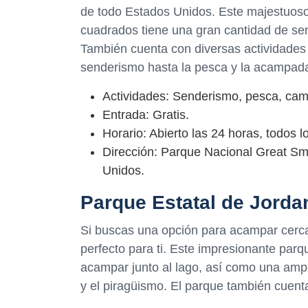
de todo Estados Unidos. Este majestuos
cuadrados tiene una gran cantidad de se
También cuenta con diversas actividades 
senderismo hasta la pesca y la acampad
Actividades: Senderismo, pesca, camp
Entrada: Gratis.
Horario: Abierto las 24 horas, todos l
Dirección: Parque Nacional Great Sm
Unidos.
Parque Estatal de Jorda
Si buscas una opción para acampar cerca
perfecto para ti. Este impresionante parq
acampar junto al lago, así como una amp
y el piragüismo. El parque también cuenta