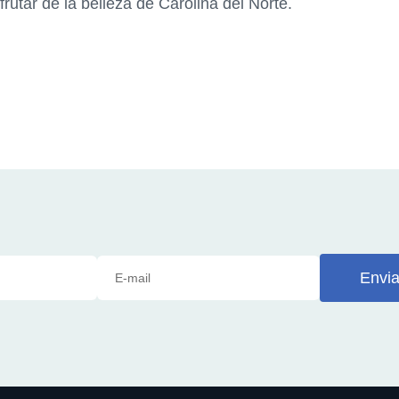
sfrutar de la belleza de Carolina del Norte.
Envia