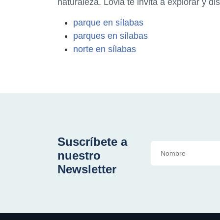
naturaleza. Lovia te invita a explorar y di
parque en sílabas
parques en sílabas
norte en sílabas
Suscríbete a
nuestro
Newsletter