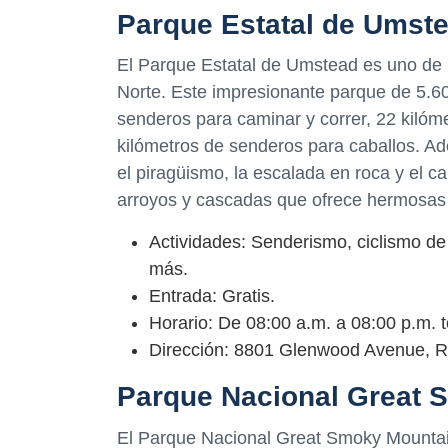
Parque Estatal de Umst
El Parque Estatal de Umstead es uno de 
Norte. Este impresionante parque de 5.6
senderos para caminar y correr, 22 kilóm
kilómetros de senderos para caballos. Ad
el piragüismo, la escalada en roca y el c
arroyos y cascadas que ofrece hermosas 
Actividades: Senderismo, ciclismo de
más.
Entrada: Gratis.
Horario: De 08:00 a.m. a 08:00 p.m. t
Dirección: 8801 Glenwood Avenue, Ra
Parque Nacional Great 
El Parque Nacional Great Smoky Mountai