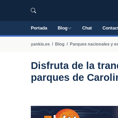
Portada
Blog
Chat
Contac
yankis.es
Blog
Parques nacionales y es
Disfruta de la tran
parques de Caroli