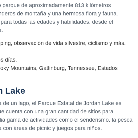
o parque de aproximadamente 813 kilómetros
nderos de montaña y una hermosa flora y fauna.
para todas las edades y habilidades, desde el
a.
ing, observación de vida silvestre, ciclismo y más.
os días.
oky Mountains, Gatlinburg, Tennessee, Estados
n Lake
 de un lago, el Parque Estatal de Jordan Lake es
ue cuenta con una gran cantidad de sitios para
lia gama de actividades como el senderismo, la pesca
 con áreas de picnic y juegos para niños.