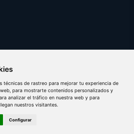
kies
 técnicas de rastreo para mejorar tu experiencia de
 web, para mostrarte contenidos personalizados y
ra analizar el tráfico en nuestra web y para
egan nuestros visitantes.
Copyright © 2025 yankis.es
Configurar