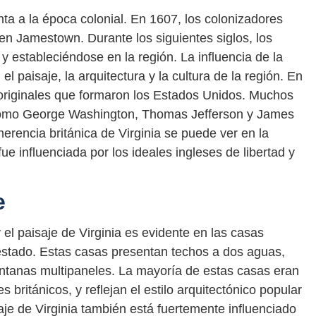
nta a la época colonial. En 1607, los colonizadores
 en Jamestown. Durante los siguientes siglos, los
 y estableciéndose en la región. La influencia de la
l paisaje, la arquitectura y la cultura de la región. En
 originales que formaron los Estados Unidos. Muchos
, como George Washington, Thomas Jefferson y James
herencia británica de Virginia se puede ver en la
ue influenciada por los ideales ingleses de libertad y
e
y el paisaje de Virginia es evidente en las casas
estado. Estas casas presentan techos a dos aguas,
entanas multipaneles. La mayoría de estas casas eran
 británicos, y reflejan el estilo arquitectónico popular
saje de Virginia también está fuertemente influenciado