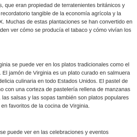
s, que eran propiedad de terratenientes británicos y
 recordatorio tangible de la economía agrícola y la
 XIX. Muchas de estas plantaciones se han convertido en
pueden ver cómo se producía el tabaco y cómo vivían los
rginia se puede ver en los platos tradicionales como el
. El jamón de Virginia es un plato curado en salmuera
licia culinaria en todo Estados Unidos. El pastel de
ho con una corteza de pastelería rellena de manzanas
, las salsas y las sopas también son platos populares
en favoritos de la cocina de Virginia.
 se puede ver en las celebraciones y eventos